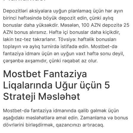
Depozitləri aksiyalara uyğun planlamaq üçün hər ayın
birinci həftəsində böyük depozit edin, çünki aylıq
bonuslar daha yüksəkdir. Məsələn, 100 AZN depozitə 25
AZN bonus alırsınız. Həftə içi bonuslar daha kiçikdir,
lakin tez-tez təkrarlanır. Tövsiyə: həftəlik bonusları
toplayın və aylıq turnirdə istifadə edin. Mostbet-də
fantaziya idmanı üçün ən uyğun vaxt həftə sonu deyil,
çərşənbə axşamıdır, çünki rəqabət az olur.
Mostbet Fantaziya
Liqalarında Uğur üçün 5
Strateji Məsləhət
Mostbet-də fantaziya idmanında qalib gəlmək üçün
aşağıdakı məsləhətlərə əməl edin. Zamanlama və bonus
dövrlərini birləşdirmək, qazancınızı artıracaq.