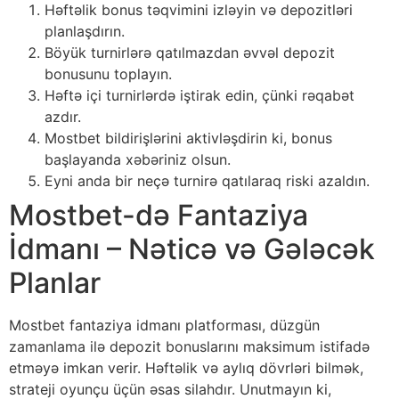
Həftəlik bonus təqvimini izləyin və depozitləri
planlaşdırın.
Böyük turnirlərə qatılmazdan əvvəl depozit
bonusunu toplayın.
Həftə içi turnirlərdə iştirak edin, çünki rəqabət
azdır.
Mostbet bildirişlərini aktivləşdirin ki, bonus
başlayanda xəbəriniz olsun.
Eyni anda bir neçə turnirə qatılaraq riski azaldın.
Mostbet-də Fantaziya
İdmanı – Nəticə və Gələcək
Planlar
Mostbet fantaziya idmanı platforması, düzgün
zamanlama ilə depozit bonuslarını maksimum istifadə
etməyə imkan verir. Həftəlik və aylıq dövrləri bilmək,
strateji oyunçu üçün əsas silahdır. Unutmayın ki,