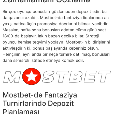
Bir çox oyunçu bonusları gözləmədən depozit edir, bu
da qazancı azaldır. Mostbet-də fantaziya liqalarında ən
yaxşı nəticə üçün promosiya dövrlərini bilmək vacibdir.
Məsələn, həftə sonu bonusları adətən cümə günü saat
18:00-da başlayır, lakin bəzən gecikə bilər. Strateji
oyunçu həmişə təqvimi yoxlayır: Mostbet-in bildirişlərini
aktivləşdirin ki, bonus başlayanda xəbəriniz olsun.
Həmçinin, eyni anda bir neçə turnirə qatılmaq, bonusları
daha səmərəli istifadə etməyə kömək edir.
Mostbet-də Fantaziya
Turnirlərində Depozit
Planlaması